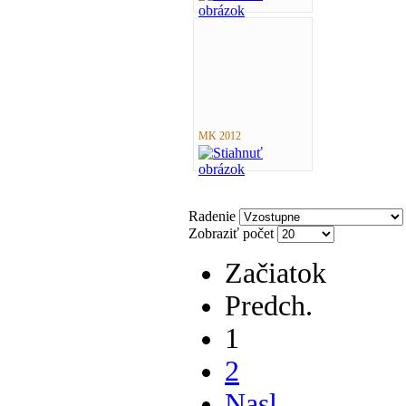
MK 2012
Radenie
Zobraziť počet
Začiatok
Predch.
1
2
Nasl.