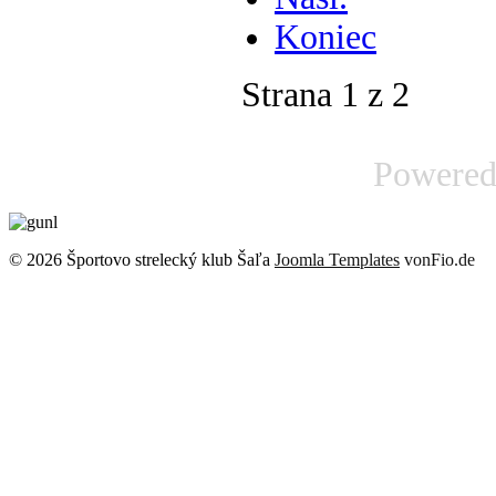
Koniec
Strana 1 z 2
Powere
© 2026 Športovo strelecký klub Šaľa
Joomla Templates
vonFio.de