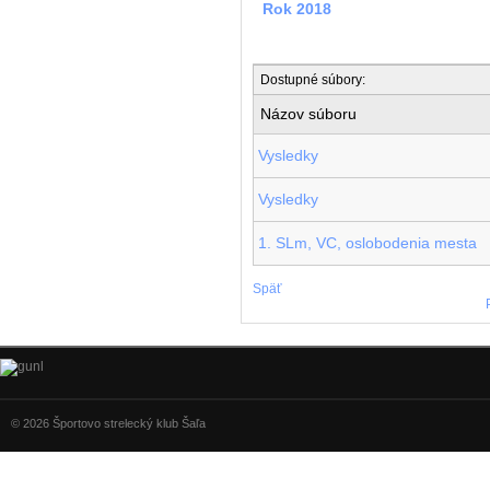
Rok 2018
Dostupné súbory:
Názov súboru
Vysledky
Vysledky
1. SLm, VC, oslobodenia mesta
Späť
© 2026 Športovo strelecký klub Šaľa